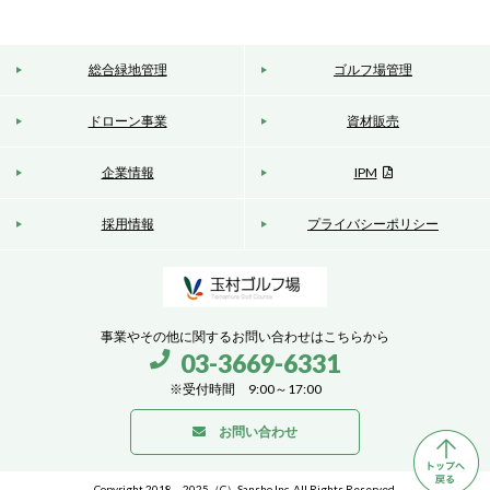
総合緑地管理
ゴルフ場管理
ドローン事業
資材販売
企業情報
IPM
採用情報
プライバシーポリシー
事業やその他に関するお問い合わせはこちらから
03-3669-6331
電
※受付時間 9:00～17:00
話
お問い合わせ
Copyright 2018 – 2025（C）Sansho,Inc. All Rights Reserved.