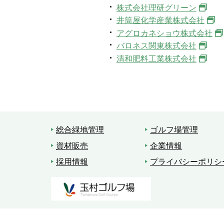
株式会社理研グリーン
井筒屋化学産業株式会社
アグロカネショウ株式会社
バロネス関東株式会社
清和肥料工業株式会社
総合緑地管理
ゴルフ場管理
資材販売
企業情報
採用情報
プライバシーポリシ