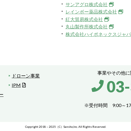
サンアグロ株式会社
レインボー薬品株式会社
紅大貿易株式会社
丸山製作所株式会社
株式会社ハイポネックスジャパ
事業やその他に
ドローン事業
03
IPM
ー
※受付時間 9:00～17
Copyright 2018 – 2025（C）Sansho,Inc. All Rights Reserved.