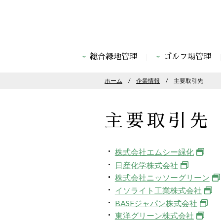
総合緑地管理
ゴルフ場管理
ホーム
企業情報
主要取引先
主要取引先
株式会社エムシー緑化
日産化学株式会社
株式会社ニッソーグリーン
イソライト工業株式会社
BASFジャパン株式会社
東洋グリーン株式会社